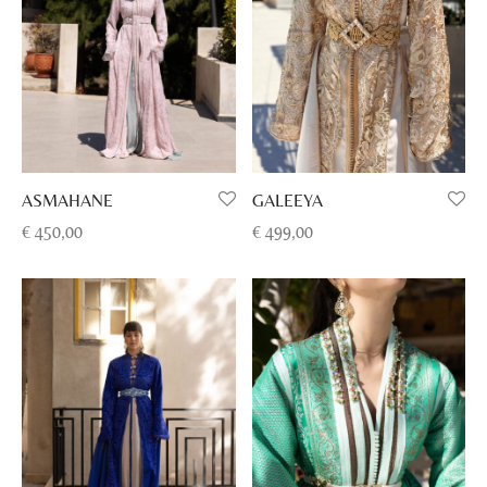
GALEEYA
ASMAHANE
€
499,00
€
450,00