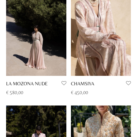
€ 485,00.
€ 330,00.
€ 450,00.
€ 299,00.
LA MOZONA NUDE
CHAMSIYA
€
580,00
€
450,00