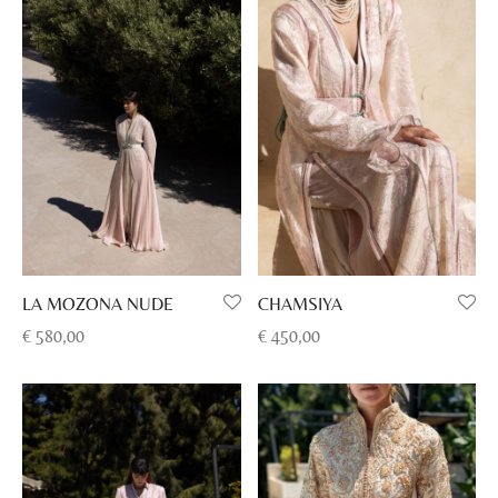
€ 485,00.
€ 330,00.
€ 450,00.
€ 299,00.
LA MOZONA NUDE
CHAMSIYA
€
580,00
€
450,00