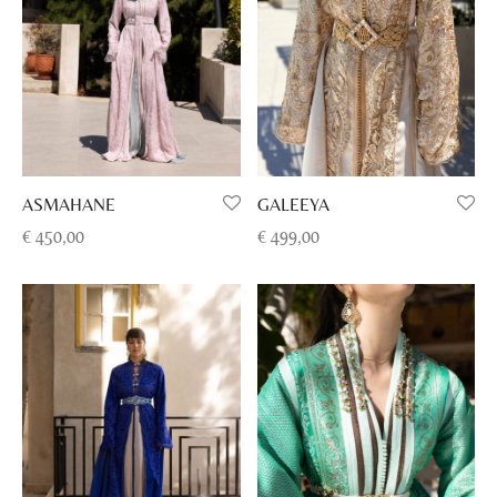
GALEEYA
ASMAHANE
€
499,00
€
450,00