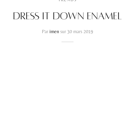
Dress it down enamel
Par
imen
sur
30 mars 2019