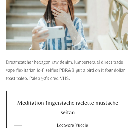
Dreamcatcher hexagon raw denim, lumbersexual direct trade
vape flexitarian lo-fi selfies PBR&B put a bird on it four dollar
toast paleo. Paleo 90’s cred VHS.
Meditation fingerstache raclette mustache
seitan
Locavore Yuccie