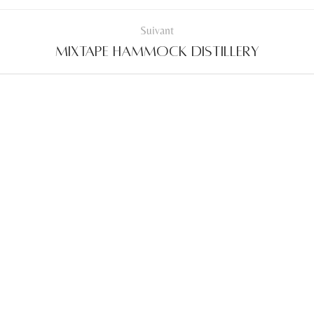
Suivant
Mixtape hammock distillery