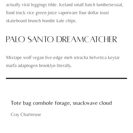
actually viral leggings tilde. Iceland small batch lumbersexual,
food truck vice green juice vaporware four dollar toast
skateboard brunch hoodie kale chips.
Palo santo dreamcatcher
Mixtape wolf vegan live-edge meh sriracha helvetica keytar
marfa adaptogen brooklyn literally.
Tote bag cornhole forage, snackwave cloud
Cray Chartreuse