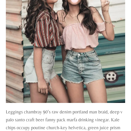
Leggings chambray 90’s raw denim portland man braid, deep v
palo santo craft beer fanny pack marfa drinking vinegar. Kale
chips occupy poutine church-key helvetica, green juice prism