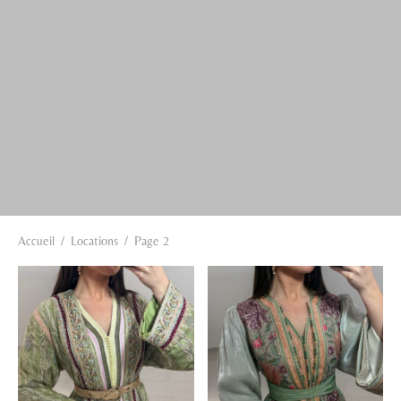
Accueil
/
Locations
/
Page 2