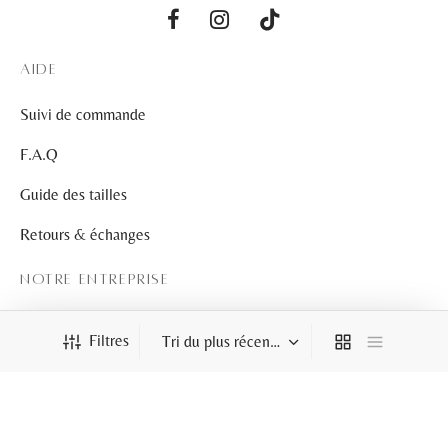
AIDE
Suivi de commande
F.A.Q
Guide des tailles
Retours & échanges
NOTRE ENTREPRISE
À propos
Filtres
Contact