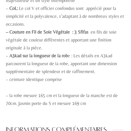
majestueuse et un style intemporelle
–
CoL:
Le col V et officier confondus sont apprécié pour la
simplicité et la polyvalence, s’adaptant à de nombreux styles et
occasions.
– Couture en Fil de Soie Végétale : 3 Sfifas
en fils de soie
végétale de couleur différentes et apportant une finition
originale à la pièce.
–
A3kad sur la longueur de la rob
e : Les détails en A3kad
parcourent la longueur de la robe, apportant une dimension
supplémentaire de splendeur et de raffinement.
– ceinture identique comprise
– la robe mesure 165 cm et la longueur de la manche est de
70cm. Jasmin porte du S et mesure 169 cm
Informations complémentaires