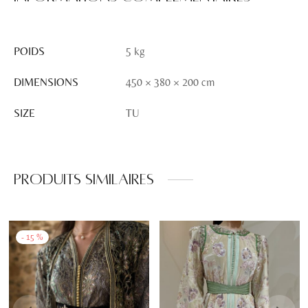
POIDS
5 kg
DIMENSIONS
450 × 380 × 200 cm
SIZE
TU
Produits similaires
-
15
%