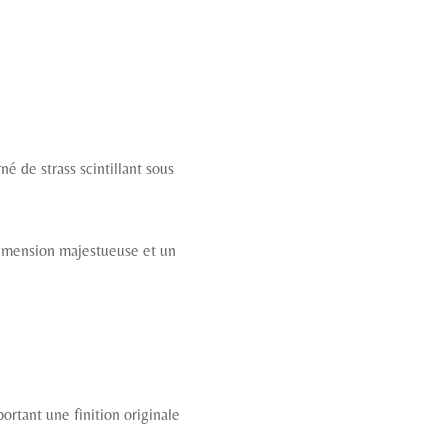
é de strass scintillant sous
 dimension majestueuse et un
ortant une finition originale