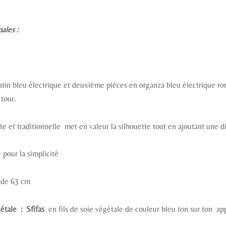
ales :
atin bleu électrique et deuxième pièces en organza bleu électrique rorn
tour.
ite et traditionnelle met en valeur la silhouette tout en ajoutant une
 pour la simplicité
 de 63 cm
étale : Sfifas
en fils de soie végétale de couleur bleu ton sur ton app