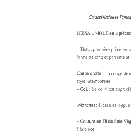
Caractéristiques Princip
LEBSA UNIQUE en 2 pièces
–
Tissu
: première pièce en s
forme de long et parsemé au 
Coupe droite
: La coupe dro
style intemporelle
–
CoL
: Le col V est apprécié
-Manches :
évasée et longue
– Couture en Fil de Soie Vég
à la pièce.