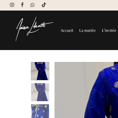
Accueil
La mariée
L’invitée