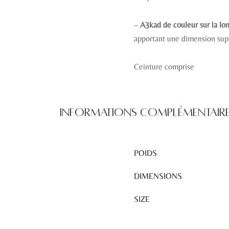
–
A3kad de couleur sur la lo
apportant une dimension sup
Ceinture comprise
Informations complémentair
POIDS
DIMENSIONS
SIZE