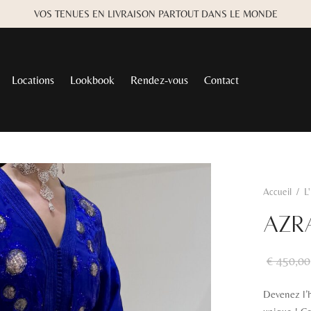
VOS TENUES EN LIVRAISON PARTOUT DANS LE MONDE
Locations
Lookbook
Rendez-vous
Contact
Accueil
/
L
AZR
€
450,00
Devenez l’h