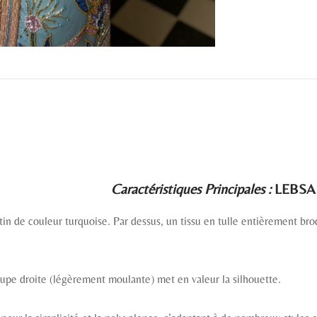
Caractéristiques Principales :
LEBSA 
atin de couleur turquoise. Par dessus, un tissu en tulle entièrement br
oupe droite (légèrement moulante) met en valeur la silhouette.