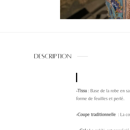
Description
-Tissu
: Base de la robe en s
forme de feuilles et perlé.
-Coupe traditionnelle
: La c