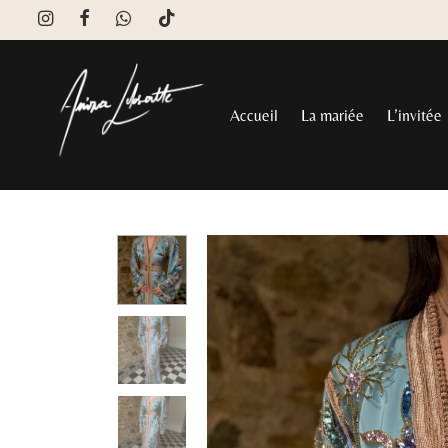
Accueil
La mariée
L’invitée