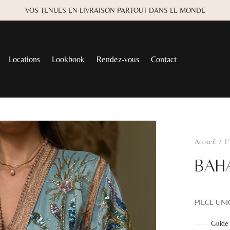
VOS TENUES EN LIVRAISON PARTOUT DANS LE MONDE
Locations
Lookbook
Rendez-vous
Contact
Accueil
/
L
BAH
PIECE UNI
Guide 