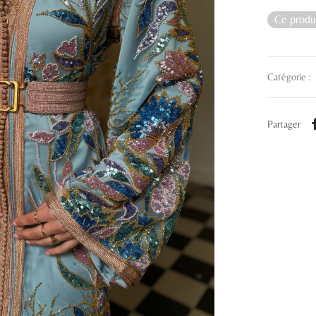
Ce produi
Catégorie :
Partager