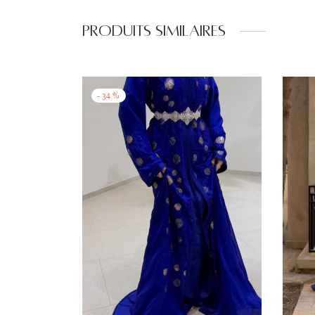
Produits similaires
-
34
%