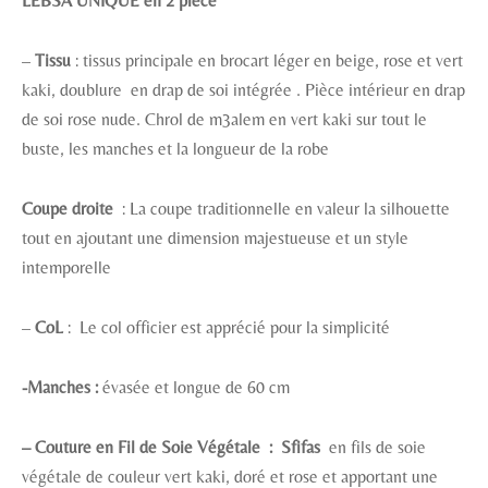
LEBSA UNIQUE en 2 pièce
–
Tissu
: tissus principale en brocart léger en beige, rose et vert
kaki, doublure en drap de soi intégrée . Pièce intérieur en drap
de soi rose nude. Chrol de m3alem en vert kaki sur tout le
buste, les manches et la longueur de la robe
Coupe droite
: La coupe traditionnelle en valeur la silhouette
tout en ajoutant une dimension majestueuse et un style
intemporelle
–
CoL
: Le col officier est apprécié pour la simplicité
-Manches :
évasée et longue de 60 cm
– Couture en Fil de Soie Végétale : Sfifas
en fils de soie
végétale de couleur vert kaki, doré et rose et apportant une