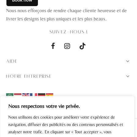
Nous nous efforçons de rendre chaque cliente heureuse et de
livrer les designs les plus uniques et les plus beaux.
SUIVEZ-NOUS !
AIDE
NOTRE ENTREPRISE
Nous respectons votre vie privée.
Nous utilisons des cookies pour améliorer votre expérience de
navigation, diffuser des publicités ou des contenus personnalisés et
analyser notre trafic. En cliquant sur « Tout accepter », vous
Politique de confidentialité