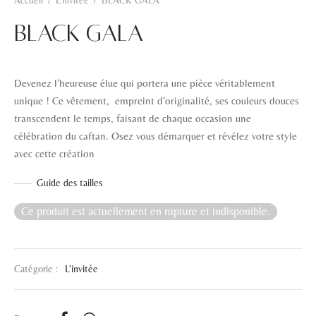
Accueil
/
L'invitée
/
BLACK GALA
BLACK GALA
Devenez l’heureuse élue qui portera une pièce véritablement
unique ! Ce vêtement, empreint d’originalité, ses couleurs douces
transcendent le temps, faisant de chaque occasion une
célébration du caftan. Osez vous démarquer et révélez votre style
avec cette création
Guide des tailles
Ce produit est actuellement en rupture et indisponible.
Catégorie :
L'invitée