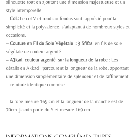
silhouette tout en ajoutant une dimension majestueuse et un
style intemporelle
–
CoL:
Le col V et rond confondus sont apprécié pour la
simplicité et la polyvalence, s’adaptant à de nombreux styles et
occasions.
– Couture en Fil de Soie Végétale : 3 Sfifas
en fils de soie
végétale de couleur argenté
–
A3kad couleur argenté sur la longueur de la rob
e : Les
détails en A3kad parcourent la longueur de la robe, apportant
une dimension supplémentaire de splendeur et de raffinement.
– ceinture identique comprise
– la robe mesure 165 cm et la longueur de la manche est de
70cm. Jasmin porte du S et mesure 169 cm
Informations complémentaires