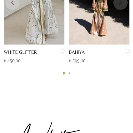
WHITE GLITTER
BAHIYA
€
450,00
€
599,00