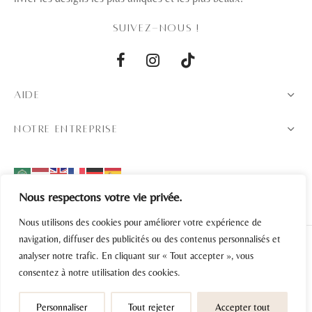
SUIVEZ-NOUS !
AIDE
NOTRE ENTREPRISE
Nous respectons votre vie privée.
Nous utilisons des cookies pour améliorer votre expérience de
navigation, diffuser des publicités ou des contenus personnalisés et
analyser notre trafic. En cliquant sur « Tout accepter », vous
Politique de confidentialité
consentez à notre utilisation des cookies.
Conditions générales de vente
Personnaliser
Tout rejeter
Accepter tout