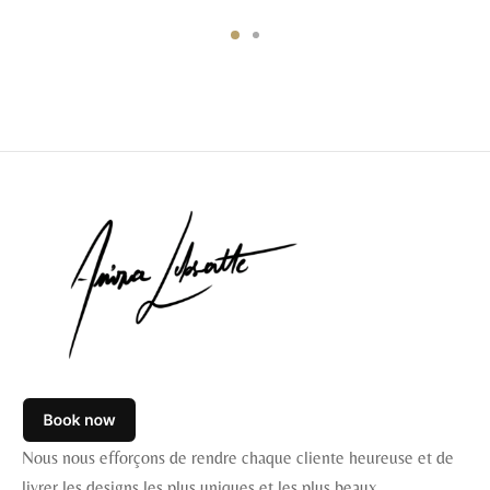
initial
actuel
était :
est :
€ 550,00.
€ 439,00.
Nous nous efforçons de rendre chaque cliente heureuse et de
livrer les designs les plus uniques et les plus beaux.