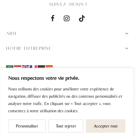
SUIVEZ-NOUS !
AIDE
NOTRE ENTREPRISE
Nous respectons votre vie privée.
Nous utilisons des cookies pour améliorer votre expérience de
navigation, diffuser des publicités ou des contenus personnalisés et
analyser notre trafic. En cliquant sur « Tout accepter », vous
Politique de confidentialité
consentez à notre utilisation des cookies.
Conditions générales de vente
Personnaliser
Tout rejeter
Accepter tout
©2024 - Design by
BiWeb