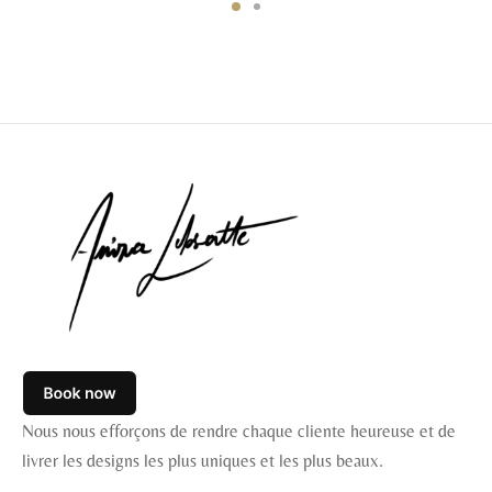
était :
est :
était :
est :
€ 450,00.
€ 299,00.
€ 485,00.
€ 330,00.
Nous nous efforçons de rendre chaque cliente heureuse et de
livrer les designs les plus uniques et les plus beaux.