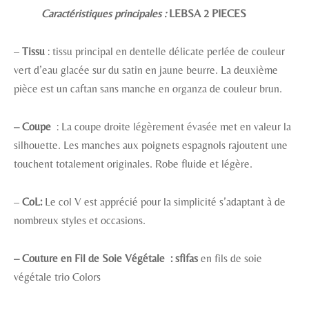
Caractéristiques principales :
LEBSA 2 PIECES
–
Tissu
: tissu principal en dentelle délicate perlée de couleur
vert d’eau glacée sur du satin en jaune beurre. La deuxième
pièce est un caftan sans manche en organza de couleur brun.
– Coupe
: La coupe droite légèrement évasée met en valeur la
silhouette. Les manches aux poignets espagnols rajoutent une
touchent totalement originales. Robe fluide et légère.
–
CoL:
Le col V est apprécié pour la simplicité s’adaptant à de
nombreux styles et occasions.
– Couture en Fil de Soie Végétale :
sfifas
en fils de soie
végétale trio Colors