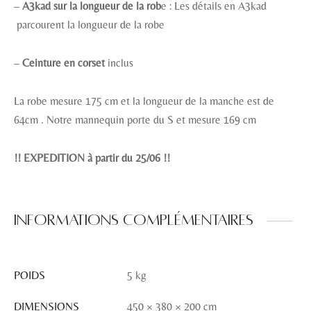
–
A3kad sur la longueur de la rob
e : Les détails en A3kad
parcourent la longueur de la robe
–
Ceinture en corset
inclus
La robe mesure 175 cm et la longueur de la manche est de
64cm . Notre mannequin porte du S et mesure 169 cm
!! EXPEDITION à partir du 25/06 !!
Informations complémentaires
POIDS
5 kg
DIMENSIONS
450 × 380 × 200 cm