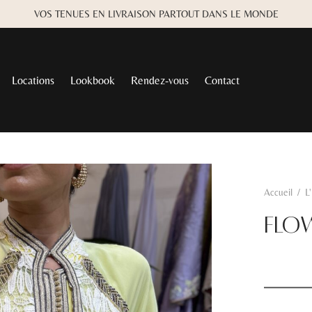
VOS TENUES EN LIVRAISON PARTOUT DANS LE MONDE
Locations
Lookbook
Rendez-vous
Contact
Accueil
/
L
FLO