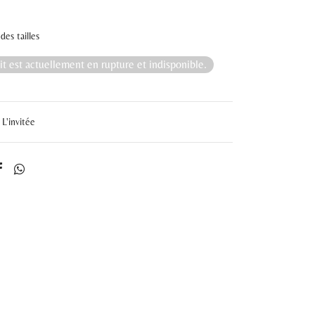
des tailles
t est actuellement en rupture et indisponible.
L'invitée