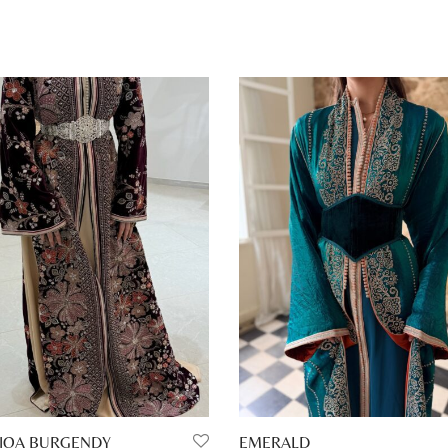
IQA BURGENDY
EMERALD