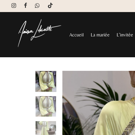
Accueil
La mariée
L’invitée