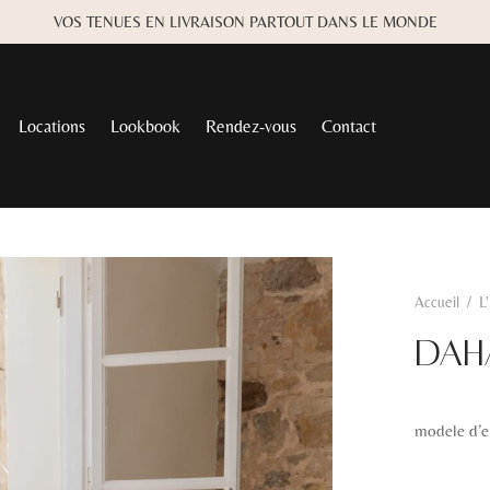
VOS TENUES EN LIVRAISON PARTOUT DANS LE MONDE
Locations
Lookbook
Rendez-vous
Contact
Accueil
/
L
DAH
modele d’e