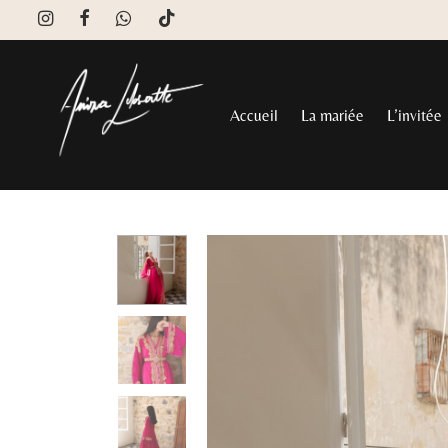
Accueil
La mariée
L’invitée