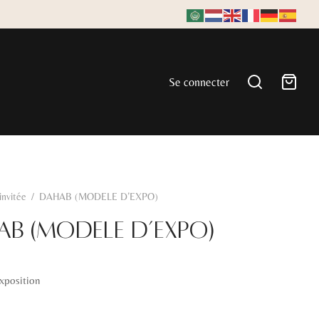
Se connecter
'invitée
/
DAHAB (MODELE D’EXPO)
AB (MODELE D’EXPO)
xposition