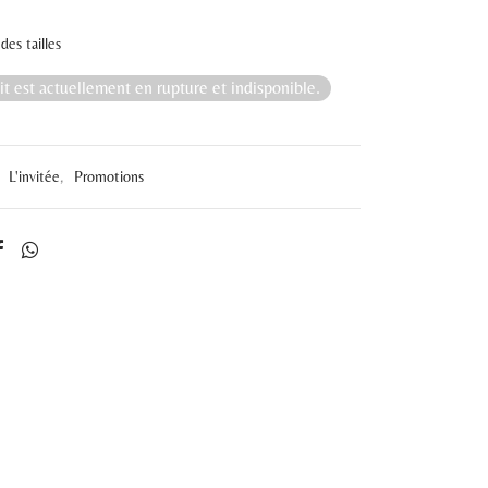
des tailles
t est actuellement en rupture et indisponible.
:
L'invitée
,
Promotions