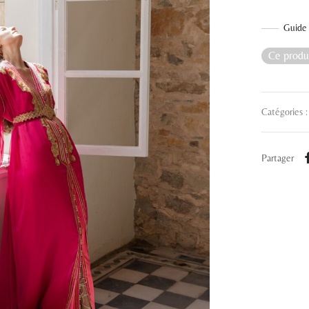
Guide 
Ce produi
Catégories 
Partager