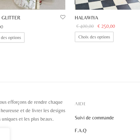
 GLITTER
HALAWIYA
Le prix
Le prix
€
400,00
€
250,00
00
initial
actuel
Ce
Ce
Choix des options
 des options
était :
est :
produit
produit
€ 400,00.
€ 250,00.
a
a
plusieurs
plusieurs
variations.
variations.
Les
Les
options
options
peuvent
peuvent
être
être
ous efforçons de rendre chaque
AIDE
choisies
choisies
 heureuse et de livrer les designs
Suivi de commande
sur
sur
s uniques et les plus beaux.
la
la
F.A.Q
page
page