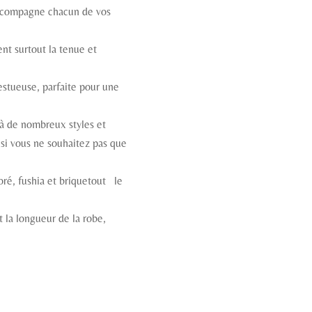
 accompagne chacun de vos
ent surtout la tenue et
estueuse, parfaite pour une
t à de nombreux styles et
t si vous ne souhaitez pas que
oré, fushia et briquetout le
 la longueur de la robe,