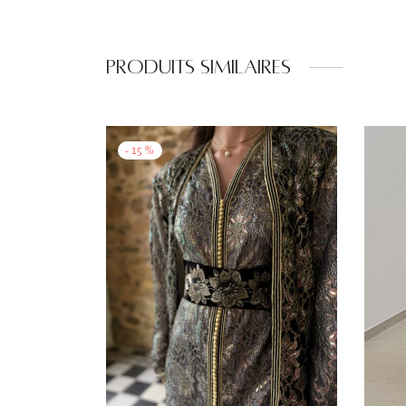
Produits similaires
-
15
%