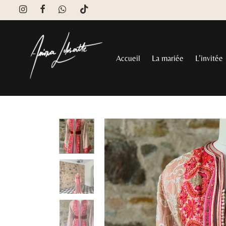
Accueil
La mariée
L’invitée