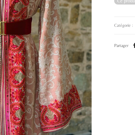
Ce produi
Catégorie :
Partager