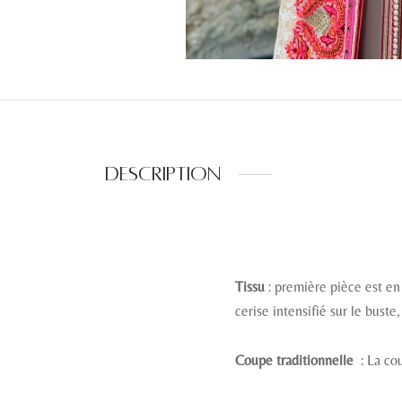
Description
Tissu
: première pièce est en
cerise intensifié sur le bust
Coupe traditionnelle
: La co