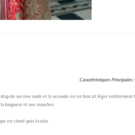
Caractéristiques Principales 
 drap de soi rose nude et la seconde est en brocart léger entièrement
e, la longueur et aux manches.
upe est cintré puis évasée