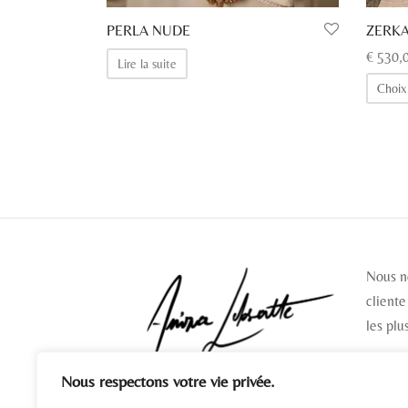
PERLA NUDE
ZERK
€
530,
Lire la suite
Choix
Nous n
cliente
les plu
Nous respectons votre vie privée.
SUIV