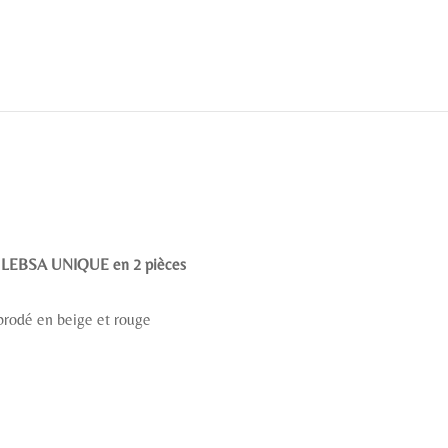
:
LEBSA UNIQUE en 2 pièces
 brodé en beige et rouge