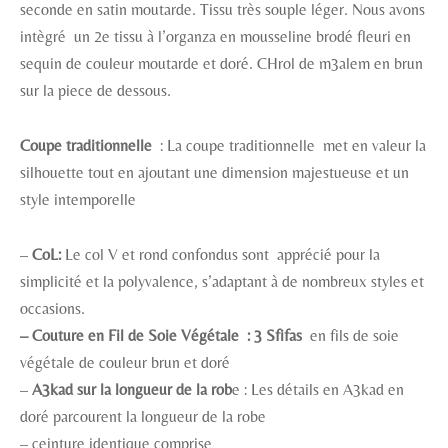
seconde en satin moutarde. Tissu très souple léger. Nous avons
intègré un 2e tissu à l’organza en mousseline brodé fleuri en
sequin de couleur moutarde et doré. CHrol de m3alem en brun
sur la piece de dessous.
Coupe traditionnelle
: La coupe traditionnelle met en valeur la
silhouette tout en ajoutant une dimension majestueuse et un
style intemporelle
–
CoL:
Le col V et rond confondus sont apprécié pour la
simplicité et la polyvalence, s’adaptant à de nombreux styles et
occasions.
– Couture en Fil de Soie Végétale : 3 Sfifas
en fils de soie
végétale de couleur brun et doré
–
A3kad sur la longueur de la rob
e : Les détails en A3kad en
doré parcourent la longueur de la robe
– ceinture identique comprise