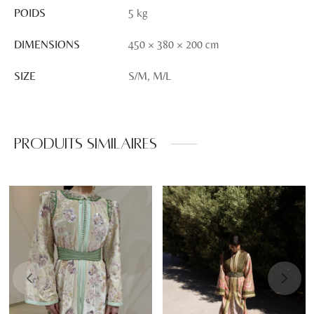
POIDS
5 kg
DIMENSIONS
450 × 380 × 200 cm
SIZE
S/M, M/L
Produits similaires