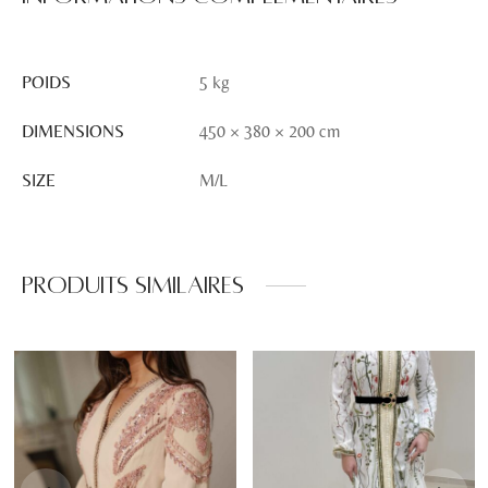
POIDS
5 kg
DIMENSIONS
450 × 380 × 200 cm
SIZE
M/L
Produits similaires