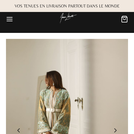
VOS TENUES EN LIVRAISON PARTOUT DANS LE MONDE
Retour
Retour
MARIÉE
OKBOOK
es
Alwane
rdiaa
Bayta
Créma