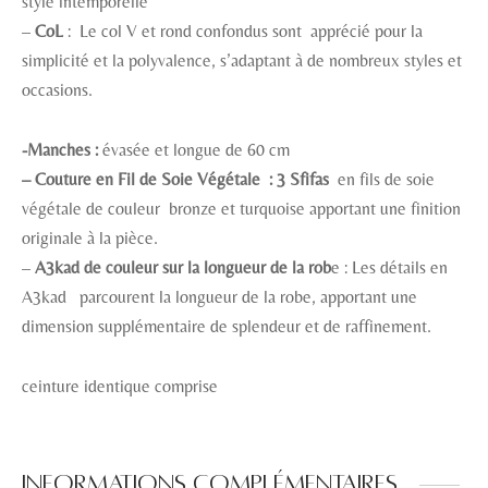
style intemporelle
–
CoL
: Le col V et rond confondus sont apprécié pour la
simplicité et la polyvalence, s’adaptant à de nombreux styles et
occasions.
-Manches :
évasée et longue de 60 cm
– Couture en Fil de Soie Végétale : 3 Sfifas
en fils de soie
végétale de couleur bronze et turquoise apportant une finition
originale à la pièce.
–
A3kad de couleur sur la longueur de la rob
e : Les détails en
A3kad parcourent la longueur de la robe, apportant une
dimension supplémentaire de splendeur et de raffinement.
ceinture identique comprise
Informations complémentaires