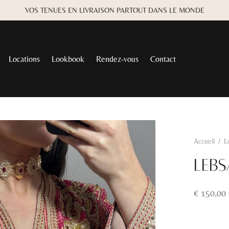
VOS TENUES EN LIVRAISON PARTOUT DANS LE MONDE
Locations
Lookbook
Rendez-vous
Contact
Accueil
/
L
Lebs
€
150,00