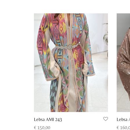
Lebsa AMI 243
Lebsa 
€
150,00
€
160,