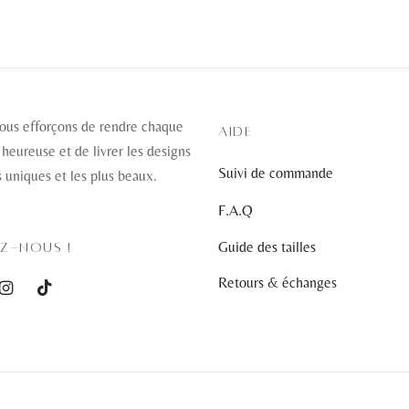
ous efforçons de rendre chaque
AIDE
 heureuse et de livrer les designs
Suivi de commande
s uniques et les plus beaux.
F.A.Q
Guide des tailles
EZ-NOUS !
Retours & échanges