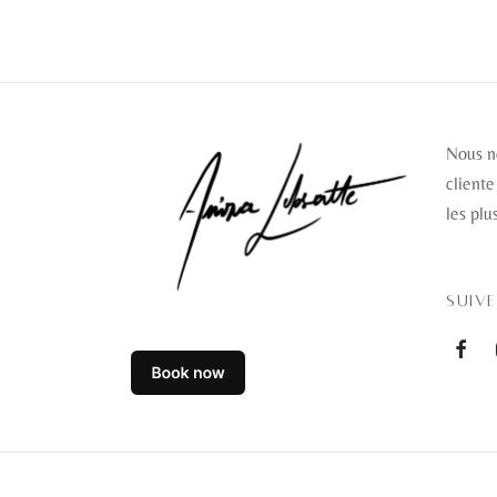
Nous n
cliente
les plu
SUIV