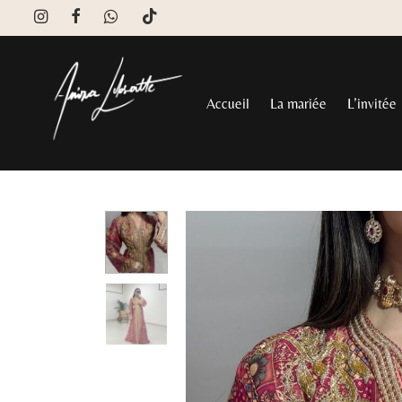
Accueil
La mariée
L’invitée