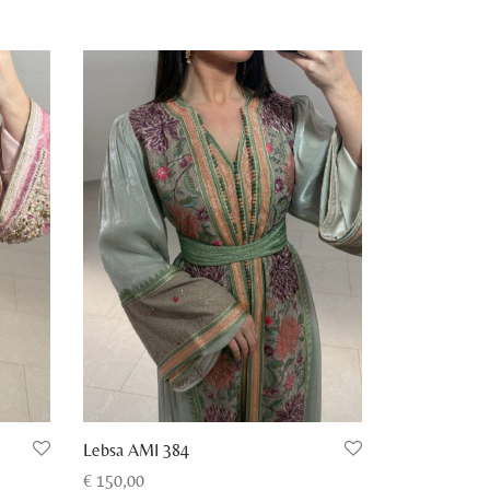
Lebsa AMI 384
€
150,00