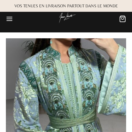
VOS TENUES EN LIVRAISON PARTOUT DANS LE MONDE