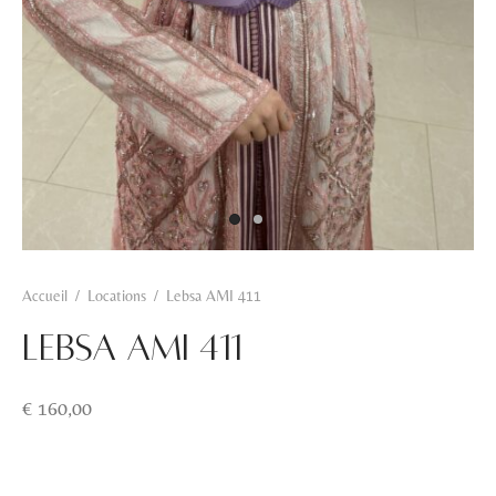
Accueil
/
Locations
/
Lebsa AMI 411
Lebsa AMI 411
€
160,00