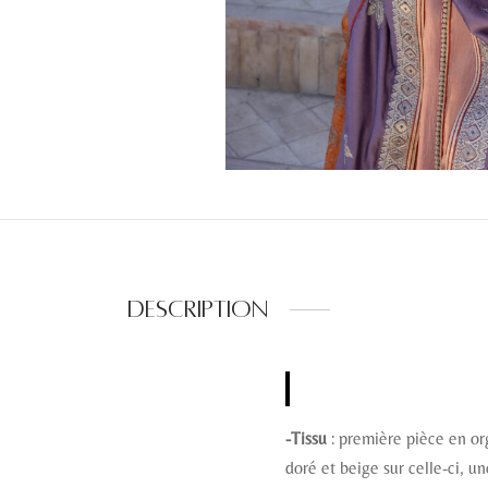
Description
-Tissu
: première pièce en or
doré et beige sur celle-ci, u