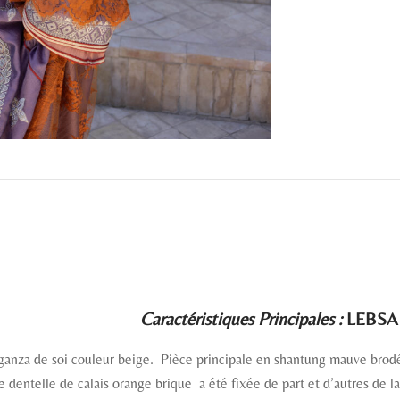
Caractéristiques Principales :
LEBSA 
ganza de soi couleur beige. Pièce principale en shantung mauve brodé 
ne dentelle de calais orange brique a été fixée de part et d’autres de l