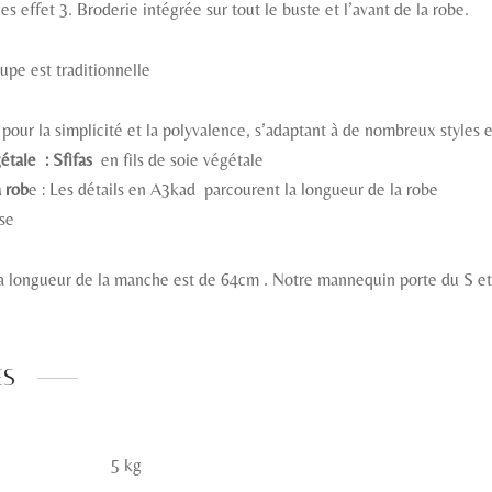
s effet 3. Broderie intégrée sur tout le buste et l’avant de la robe.
oupe est traditionnelle
pour la simplicité et la polyvalence, s’adaptant à de nombreux styles e
étale : Sfifas
en fils de soie végétale
a rob
e : Les détails en A3kad parcourent la longueur de la robe
se
la longueur de la manche est de 64cm . Notre mannequin porte du S 
es
5 kg