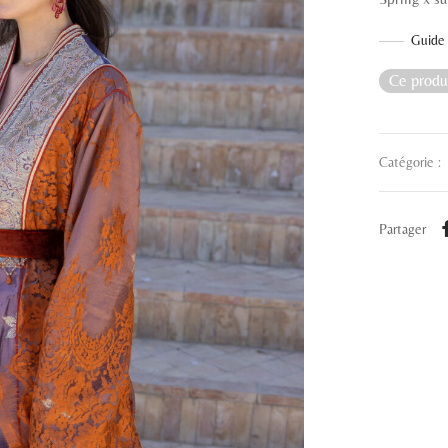
Guide 
Ce produi
Catégorie :
Partager