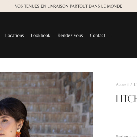
VOS TENUES EN LIVRAISON PARTOUT DANS LE MONDE
Locations
Lookbook
Rendez-vous
Contact
Accueil
/
L
LITC
Spring x s