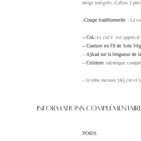
beige intégrée. Caftan 2 pièce
-Coupe traditionnelle
: La c
–
CoL:
Le col V est apprécié 
– Couture en Fil de Soie Vég
–
A3kad sur la longueur de l
–
Ceinture
identique compri
– la robe mesure 165 cm et 
Informations complémentair
POIDS