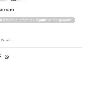
des tailles
t est actuellement en rupture et indisponible.
L'invitée