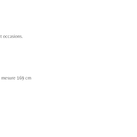
t occasions.
et mesure 169 cm