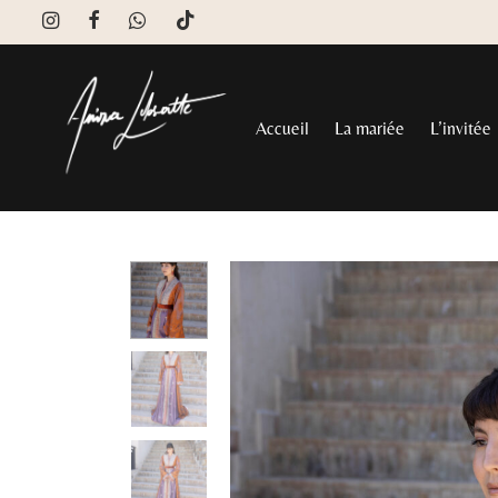
Accueil
La mariée
L’invitée