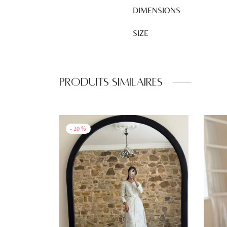
DIMENSIONS
SIZE
Produits similaires
-
20
%