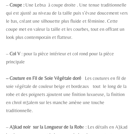
–
Coupe :
Une Lebsa à coupe droite . Une tenue traditionnelle
qui est ajusté au niveau de la taille puis s’évase doucement vers
le bas, créant une silhouette plus fluide et féminine. Cette
coupe met en valeur la taille et les courbes, tout en offrant un
look plus contemporain et flatteur.
–
Col V
: pour la pièce intérieur et col rond pour la pièce
principale
– Couture en Fil de Soie Végétale doré
Les coutures en fil de
soie végétale de couleur beige et bordeaux tout le long de la
robe et des poignets ajoutent une finition luxueuse, la finition
en chrol m3alem sur les manche amène une touche
traditionnelle.
–
A3kad noir sur la Longueur de la Rob
e : Les détails en A3kad