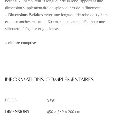
bordeaux parcourent la longueur de la robe, apportant une
dimension supplémentaire de splendeur et de raffinement.
–
Dimensions Parfaites
:Avec une longueur de robe de 170 cm
et des manches mesurant 60 cm, ce caftan est idéal pour une
silhouette élégante et gracieuse.
-ceinture comprise
Informations complémentaires
POIDS
5 kg
DIMENSIONS
450 × 380 × 200 cm