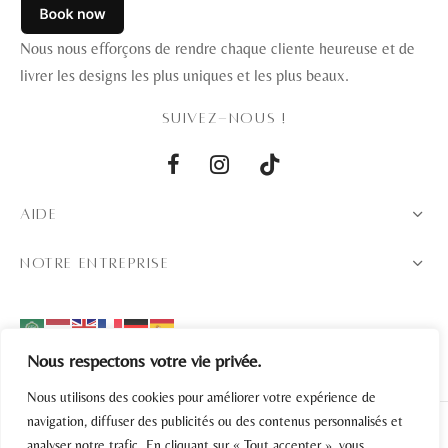
Nous nous efforçons de rendre chaque cliente heureuse et de
livrer les designs les plus uniques et les plus beaux.
SUIVEZ-NOUS !
AIDE
NOTRE ENTREPRISE
Nous respectons votre vie privée.
Nous utilisons des cookies pour améliorer votre expérience de
navigation, diffuser des publicités ou des contenus personnalisés et
analyser notre trafic. En cliquant sur « Tout accepter », vous