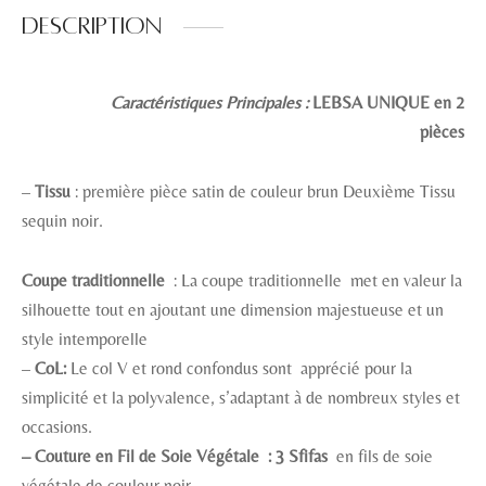
Description
Caractéristiques Principales :
LEBSA UNIQUE en 2
pièces
–
Tissu
: première pièce satin de couleur brun Deuxième Tissu
sequin noir.
Coupe traditionnelle
: La coupe traditionnelle met en valeur la
silhouette tout en ajoutant une dimension majestueuse et un
style intemporelle
–
CoL:
Le col V et rond confondus sont apprécié pour la
simplicité et la polyvalence, s’adaptant à de nombreux styles et
occasions.
– Couture en Fil de Soie Végétale : 3 Sfifas
en fils de soie
végétale de couleur noir