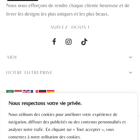
Nous nous efforçons de rendre chaque cliente heureuse et de
livrer les designs les plus uniques et les plus beaux.
SUIVEZ-NOUS !
AIDE
NOTRE ENTREPRISE
Nous respectons votre vie privée.
Nous utilisons des cookies pour améliorer votre expérience de
navigation, diffuser des publicités ou des contenus personnalisés et
analyser notre trafic. En cliquant sur « Tout accepter », vous
Politique de confidentialité
consentez à notre utilisation des cookies.