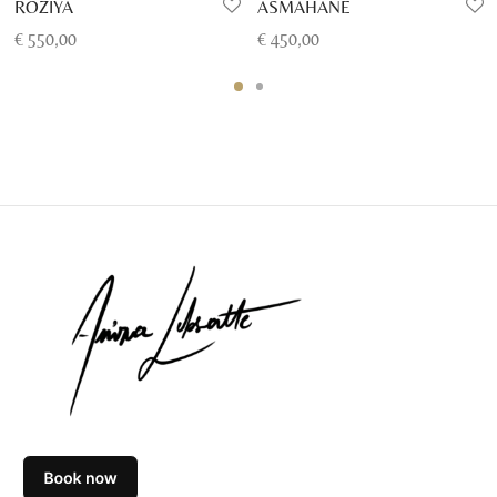
ROZIYA
ASMAHANE
€
550,00
€
450,00