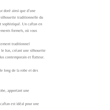
ur doré ainsi que d’une
 silhouette traditionnelle du
et sophistiqué. Un caftan en
nements formels, où vous
ement traditionnel
 le bas, créant une silhouette
plus contemporain et flatteur.
le long de la robe et des
robe, apportant une
aftan est idéal pour une