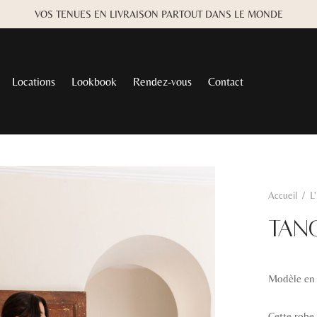
VOS TENUES EN LIVRAISON PARTOUT DANS LE MONDE
Locations
Lookbook
Rendez-vous
Contact
Accueil
/
L
TAN
Modèle en
Cette robe 