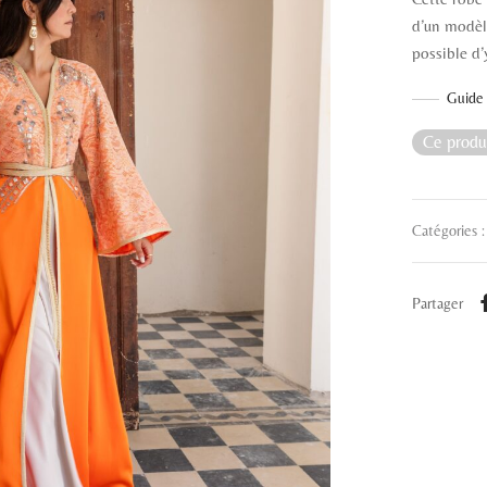
d’un modèle
possible d’
Guide 
Ce produi
Catégories 
Partager