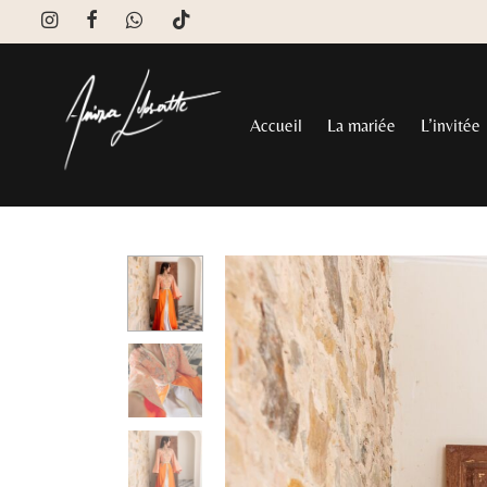
Accueil
La mariée
L’invitée