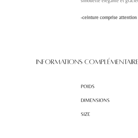
silhouette élégante et gracie
-ceinture comprise attention 
Informations complémentair
POIDS
DIMENSIONS
SIZE