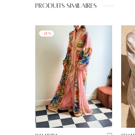
Produits similaires
-
38
%