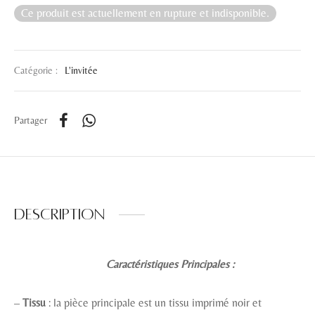
Ce produit est actuellement en rupture et indisponible.
Catégorie :
L'invitée
Partager
Description
Caractéristiques Principales :
–
Tissu
: la pièce principale est un tissu imprimé noir et