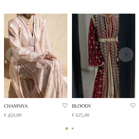
CHAMSIYA
BLOODY
€
450,00
€
625,00