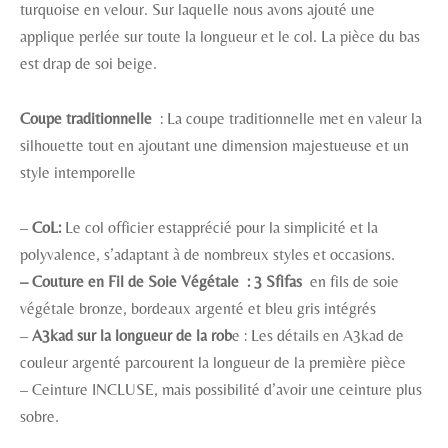
turquoise en velour. Sur laquelle nous avons ajouté une
applique perlée sur toute la longueur et le col. La pièce du bas
est drap de soi beige.
Coupe traditionnelle
: La coupe traditionnelle met en valeur la
silhouette tout en ajoutant une dimension majestueuse et un
style intemporelle
–
CoL:
Le col officier estapprécié pour la simplicité et la
polyvalence, s’adaptant à de nombreux styles et occasions.
– Couture en Fil de Soie Végétale : 3 Sfifas
en fils de soie
végétale bronze, bordeaux argenté et bleu gris intégrés
–
A3kad sur la longueur de la rob
e : Les détails en A3kad de
couleur argenté parcourent la longueur de la première pièce
– Ceinture INCLUSE, mais possibilité d’avoir une ceinture plus
sobre.