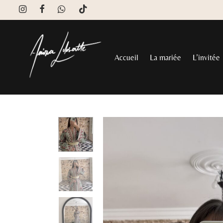
Accueil
La mariée
L’invitée