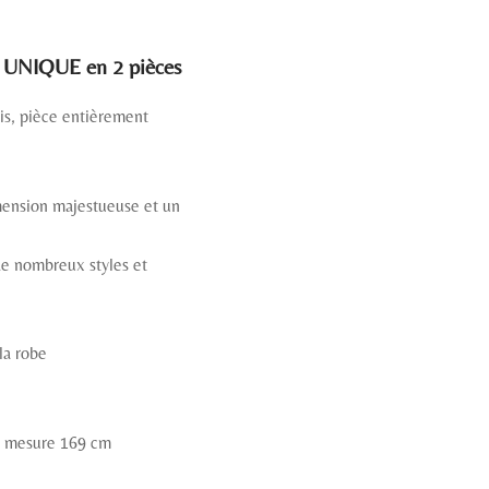
UNIQUE en 2 pièces
is, pièce entièrement
imension majestueuse et un
 de nombreux styles et
la robe
et mesure 169 cm