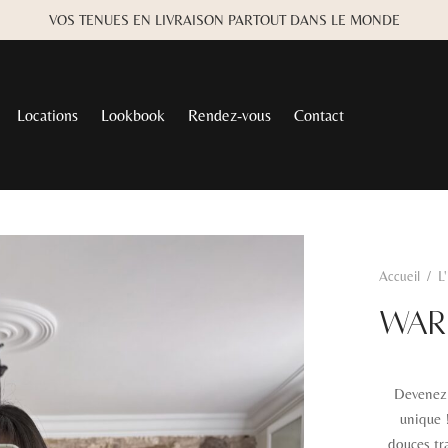
VOS TENUES EN LIVRAISON PARTOUT DANS LE MONDE
Locations
Lookbook
Rendez-vous
Contact
Accueil
/
L
WAR
Devenez 
unique 
douces tr