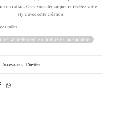
ion du caftan. Osez vous démarquer et révélez votre
style avec cette création
des tailles
t est actuellement en rupture et indisponible.
:
Accessoires
,
L'invitée