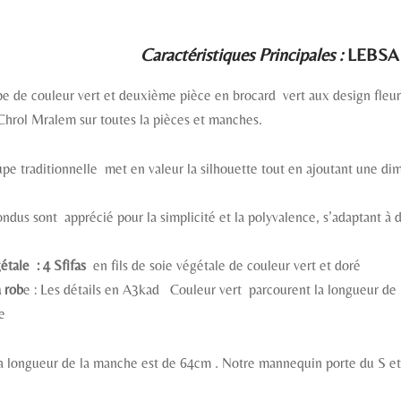
Caractéristiques Principales :
LEBSA 
pe de couleur vert et deuxième pièce en brocard vert aux design fleur
 Chrol Mralem sur toutes la pièces et manches.
upe traditionnelle met en valeur la silhouette tout en ajoutant une d
ondus sont apprécié pour la simplicité et la polyvalence, s’adaptant à
étale : 4 Sfifas
en fils de soie végétale de couleur vert et doré
a rob
e : Les détails en A3kad Couleur vert parcourent la longueur de 
e
la longueur de la manche est de 64cm . Notre mannequin porte du S 