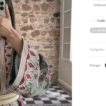
célébrat
Guide 
Ce produi
Catégories 
Partager