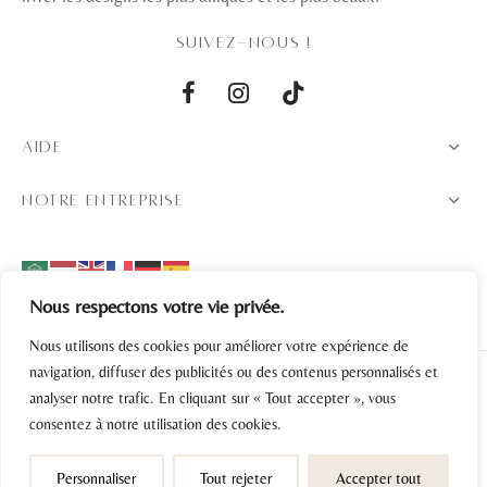
SUIVEZ-NOUS !
AIDE
NOTRE ENTREPRISE
Nous respectons votre vie privée.
Nous utilisons des cookies pour améliorer votre expérience de
navigation, diffuser des publicités ou des contenus personnalisés et
analyser notre trafic. En cliquant sur « Tout accepter », vous
Politique de confidentialité
consentez à notre utilisation des cookies.
Conditions générales de vente
Personnaliser
Tout rejeter
Accepter tout