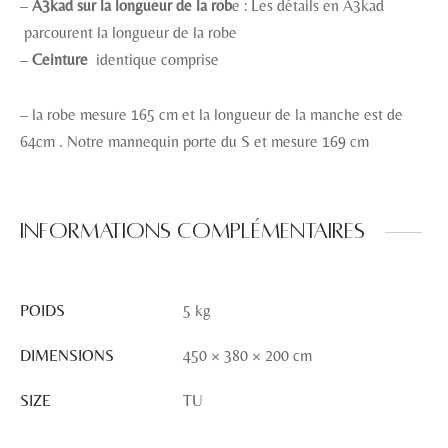
–
A3kad sur la longueur de la rob
e : Les détails en A3kad
parcourent la longueur de la robe
–
Ceinture
identique comprise
– la robe mesure 165 cm et la longueur de la manche est de
64cm . Notre mannequin porte du S et mesure 169 cm
Informations complémentaires
POIDS
5 kg
DIMENSIONS
450 × 380 × 200 cm
SIZE
TU