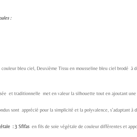
pales :
n couleur bleu ciel, Deuxième Tissu en mousseline bleu ciel brodé à d
sée et traditionnelle met en valeur la silhouette tout en ajoutant un
ndus sont apprécié pour la simplicité et la polyvalence, s’adaptant à 
étale : 3 Sfifas
en fils de soie végétale de couleur différentes et appo