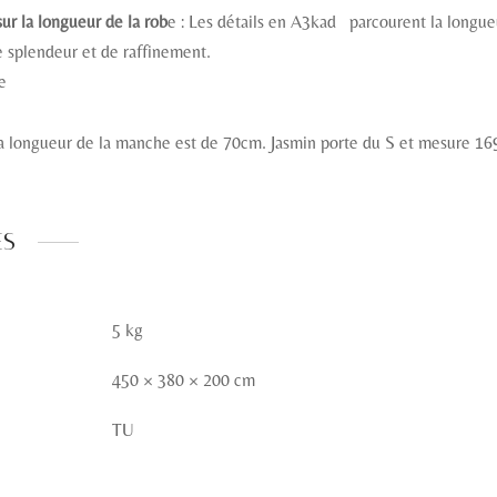
ur la longueur de la rob
e : Les détails en A3kad parcourent la longue
 splendeur et de raffinement.
e
la longueur de la manche est de 70cm. Jasmin porte du S et mesure 1
es
5 kg
450 × 380 × 200 cm
TU