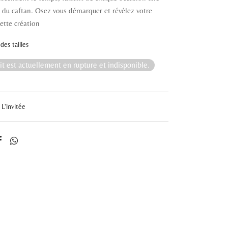
 du caftan. Osez vous démarquer et révélez votre
cette création
des tailles
t est actuellement en rupture et indisponible.
L'invitée