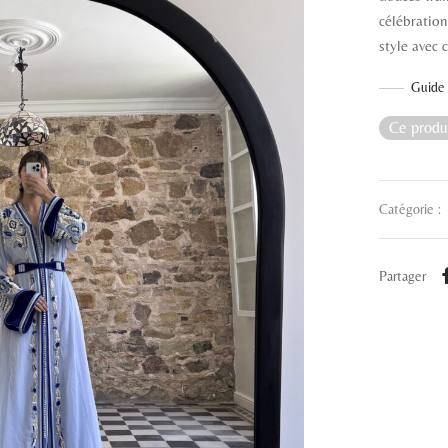
célébration
style avec 
Guide 
Ce produi
Catégorie :
Partager