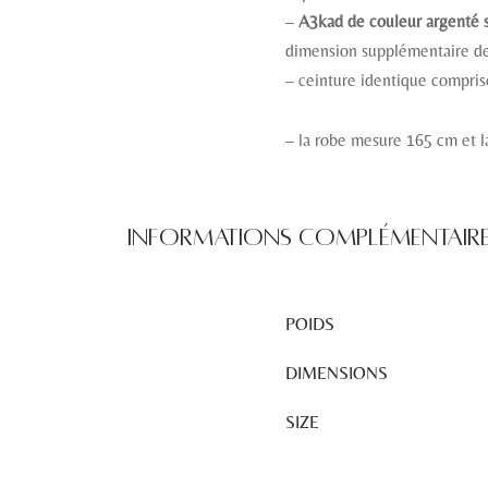
–
A3kad de couleur argenté s
dimension supplémentaire de
– ceinture identique compris
– la robe mesure 165 cm et 
Informations complémentair
POIDS
DIMENSIONS
SIZE