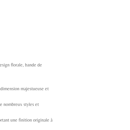
esign florale, bande de
e dimension majestueuse et
de nombreux styles et
rtant une finition originale à