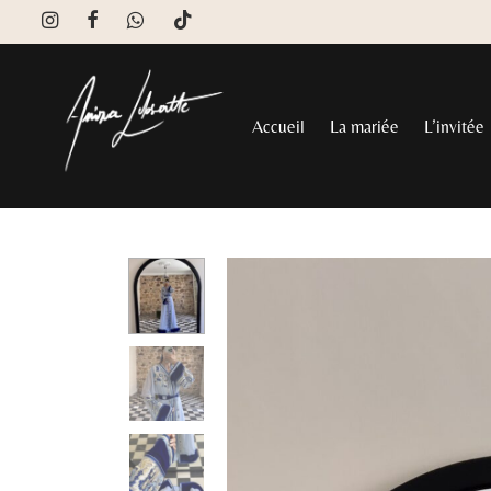
Accueil
La mariée
L’invitée