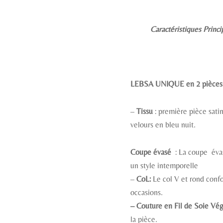
Caractéristiques Princi
LEBSA UNIQUE en 2 pièces
–
Tissu
: première pièce sati
velours en bleu nuit.
Coupe évasé
: La coupe éva
un style intemporelle
–
CoL:
Le col V et rond confo
occasions.
– Couture en Fil de Soie Vég
la pièce.