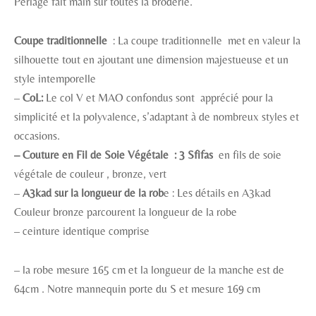
Perlage fait main sur toutes la broderie.
Coupe traditionnelle
: La coupe traditionnelle met en valeur la
silhouette tout en ajoutant une dimension majestueuse et un
style intemporelle
–
CoL:
Le col V et MAO confondus sont apprécié pour la
simplicité et la polyvalence, s’adaptant à de nombreux styles et
occasions.
– Couture en Fil de Soie Végétale : 3 Sfifas
en fils de soie
végétale de couleur , bronze, vert
–
A3kad sur la longueur de la rob
e : Les détails en A3kad
Couleur bronze parcourent la longueur de la robe
– ceinture identique comprise
– la robe mesure 165 cm et la longueur de la manche est de
64cm . Notre mannequin porte du S et mesure 169 cm