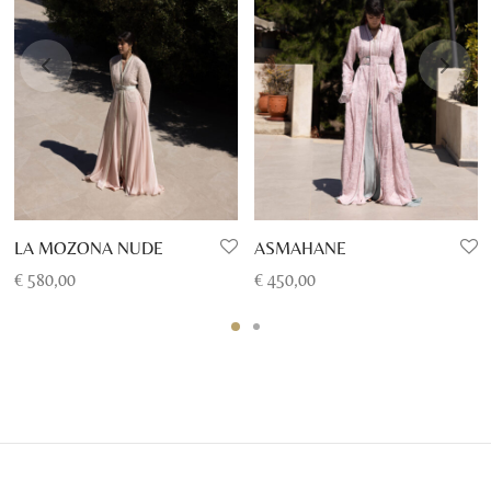
LA MOZONA NUDE
ASMAHANE
€
580,00
€
450,00