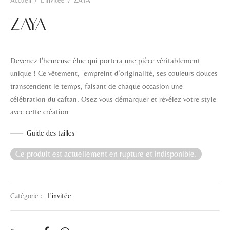
Accueil
/
L'invitée
/
ZAYA
ZAYA
Devenez l’heureuse élue qui portera une pièce véritablement
unique ! Ce vêtement, empreint d’originalité, ses couleurs douces
transcendent le temps, faisant de chaque occasion une
célébration du caftan. Osez vous démarquer et révélez votre style
avec cette création
Guide des tailles
Ce produit est actuellement en rupture et indisponible.
Catégorie :
L'invitée