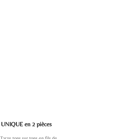
UNIQUE en 2 pièces
arze tons sur tons en fils de