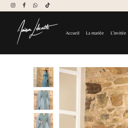
Accueil
La mariée
L’invitée