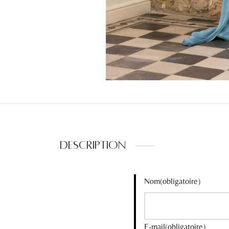
Description
Nom
(obligatoire)
E-mail
(obligatoire)