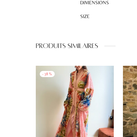
DIMENSIONS
SIZE
Produits similaires
-
38
%