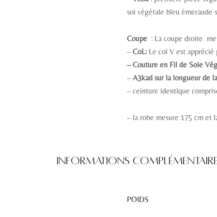
soi végétale bleu émeraude s
Coupe
: La coupe droite met
–
CoL:
Le col V est apprécié 
– Couture en Fil de Soie Vég
–
A3kad sur la longueur de l
– ceinture identique compris
– la robe mesure 175 cm et 
Informations complémentair
POIDS