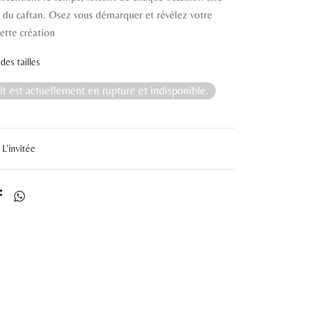
 du caftan. Osez vous démarquer et révélez votre
cette création
des tailles
t est actuellement en rupture et indisponible.
L'invitée