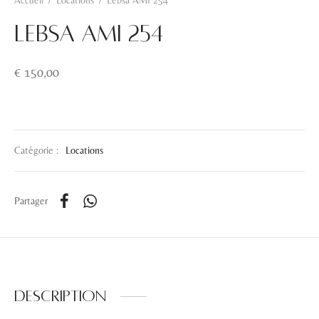
Accueil
/
Locations
/
Lebsa AMI 254
Lebsa AMI 254
€
150,00
Catégorie :
Locations
Partager
Description