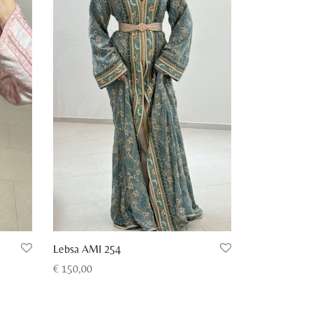
Lebsa AMI 254
€
150,00