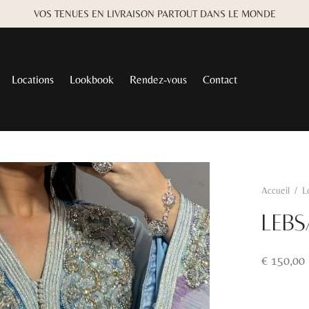
VOS TENUES EN LIVRAISON PARTOUT DANS LE MONDE
Locations
Lookbook
Rendez-vous
Contact
Accueil
/
L
Lebs
€
150,00