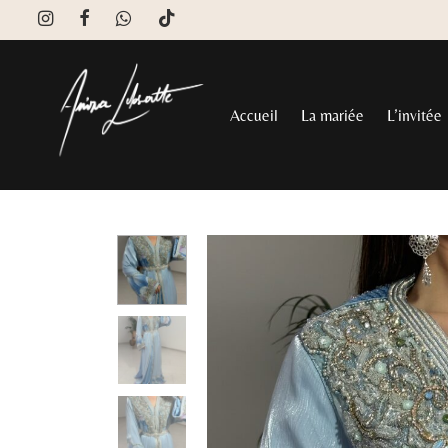
Accueil
La mariée
L’invitée