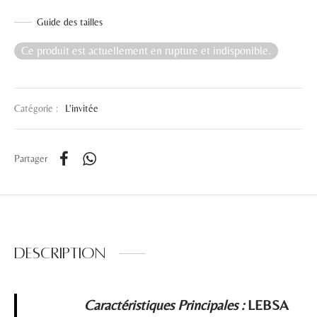
Guide des tailles
Ce produit est actuellement en rupture et indisponible.
Catégorie :
L'invitée
Partager
Description
Caractéristiques Principales :
LEBSA