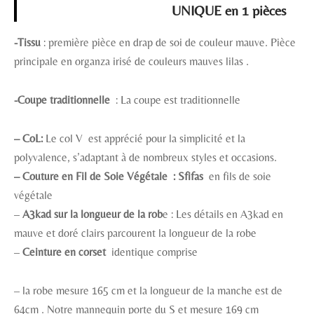
UNIQUE en 1 pièces
-Tissu
: première pièce en drap de soi de couleur mauve. Pièce
principale en organza irisé de couleurs mauves lilas .
-Coupe traditionnelle
: La coupe est traditionnelle
–
CoL:
Le col V est apprécié pour la simplicité et la
polyvalence, s’adaptant à de nombreux styles et occasions.
– Couture en Fil de Soie Végétale : Sfifas
en fils de soie
végétale
–
A3kad sur la longueur de la rob
e : Les détails en A3kad en
mauve et doré clairs parcourent la longueur de la robe
–
Ceinture en corset
identique comprise
– la robe mesure 165 cm et la longueur de la manche est de
64cm . Notre mannequin porte du S et mesure 169 cm