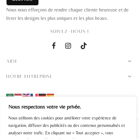
Nous nous efforçons de rendre chaque cliente heureuse et de
livrer les designs les plus uniques et les plus beaux.
SUIVEZ-NOUS !
AIDE
NOTRE ENTREPRISE
Nous respectons votre vie privée.
Nous utilisons des cookies pour améliorer votre expérience de
navigation, diffuser des publicités ou des contenus personnalisés et
analyser notre trafic. En cliquant sur « Tout accepter », vous
Politique de confidentialité