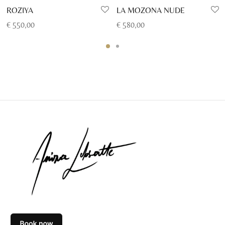
ROZIYA
LA MOZONA NUDE
€
550,00
€
580,00