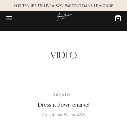
VOS TENUES EN LIVRAISON PARTOUT DANS LE MONDE
Vidéo
TRENDS
Dress it down enamel
Par
imen
sur
30 mars 2019